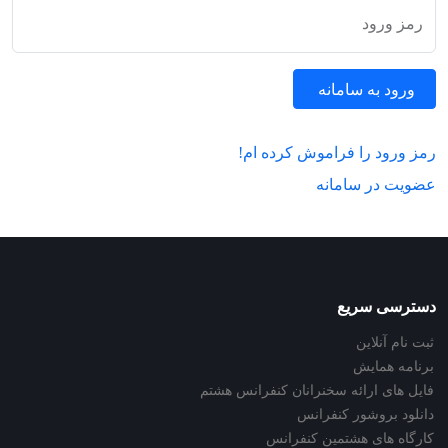
رمز ورود
ورود به سامانه
رمز ورود را فراموش کرده ام!
عضویت در سامانه
دسترسی سریع
ثبت نام آنلاین
برنامه همایش
فایل های ارائه سخنرانان کنفرانس هشتم
دانلود بروشور کنفرانس
کارگاه های هشتمین کنفرانس